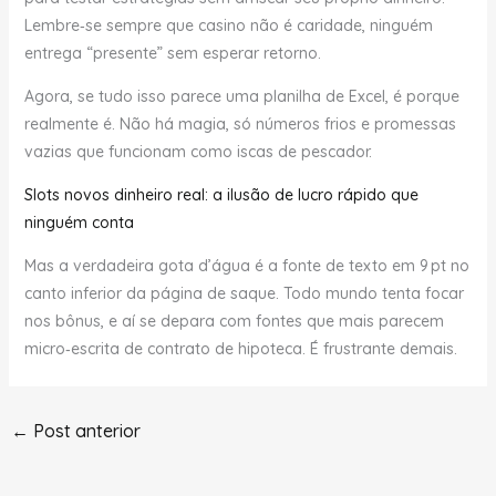
Lembre‑se sempre que casino não é caridade, ninguém
entrega “presente” sem esperar retorno.
Agora, se tudo isso parece uma planilha de Excel, é porque
realmente é. Não há magia, só números frios e promessas
vazias que funcionam como iscas de pescador.
Slots novos dinheiro real: a ilusão de lucro rápido que
ninguém conta
Mas a verdadeira gota d’água é a fonte de texto em 9 pt no
canto inferior da página de saque. Todo mundo tenta focar
nos bônus, e aí se depara com fontes que mais parecem
micro‑escrita de contrato de hipoteca. É frustrante demais.
←
Post anterior