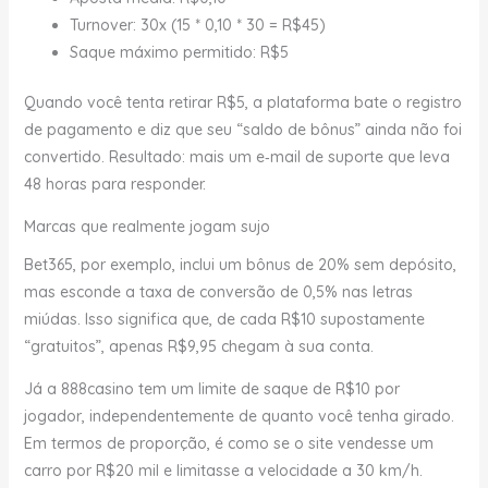
Turnover: 30x (15 * 0,10 * 30 = R$45)
Saque máximo permitido: R$5
Quando você tenta retirar R$5, a plataforma bate o registro
de pagamento e diz que seu “saldo de bônus” ainda não foi
convertido. Resultado: mais um e‑mail de suporte que leva
48 horas para responder.
Marcas que realmente jogam sujo
Bet365, por exemplo, inclui um bônus de 20% sem depósito,
mas esconde a taxa de conversão de 0,5% nas letras
miúdas. Isso significa que, de cada R$10 supostamente
“gratuitos”, apenas R$9,95 chegam à sua conta.
Já a 888casino tem um limite de saque de R$10 por
jogador, independentemente de quanto você tenha girado.
Em termos de proporção, é como se o site vendesse um
carro por R$20 mil e limitasse a velocidade a 30 km/h.