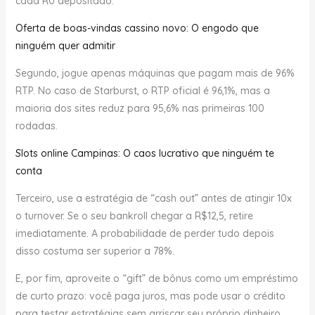
cada R0 depositado.
Oferta de boas-vindas cassino novo: O engodo que
ninguém quer admitir
Segundo, jogue apenas máquinas que pagam mais de 96%
RTP. No caso de Starburst, o RTP oficial é 96,1%, mas a
maioria dos sites reduz para 95,6% nas primeiras 100
rodadas.
Slots online Campinas: O caos lucrativo que ninguém te
conta
Terceiro, use a estratégia de “cash out” antes de atingir 10x
o turnover. Se o seu bankroll chegar a R$12,5, retire
imediatamente. A probabilidade de perder tudo depois
disso costuma ser superior a 78%.
E, por fim, aproveite o “gift” de bônus como um empréstimo
de curto prazo: você paga juros, mas pode usar o crédito
para testar estratégias sem arriscar seu próprio dinheiro.