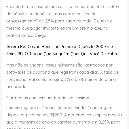
E ainda tem o caso de um cassino menor que oferece 30%
de bônus sem depósito, mas cobra um “fee de
processamento” de 2,5% para cada retirada. É quase o
mesmo que pagar imposto sobre um prêmio que, na
prática, nunca chega.
Galera Bet Casino Bônus no Primeiro Depósito 200 Free
Spins BR: O Truque Que Ninguém Quer Que Você Descubra
Mas não se engane: esses números são rastreados por
softwares de auditoria que registram cada click. A taxa de
conversão real costuma ser 0,3% a 0,7% menor do que a
anunciada.
Estratégias que nenhum tutorial vai ensinar
Primeiro, ignore os “bônus de boas‑vindas” que exigem
depositar pelo menos R$200. A matemática simples mostra
que a margem de erro do cassino aumenta em 0,25% para