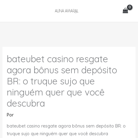
Ir
para
o
conteúdo
bateubet casino resgate
agora bônus sem depósito
BR: o truque sujo que
ninguém quer que você
descubra
Por
bateubet casino resgate agora bônus sem depósito BR: o
truque sujo que ninguém quer que você descubra