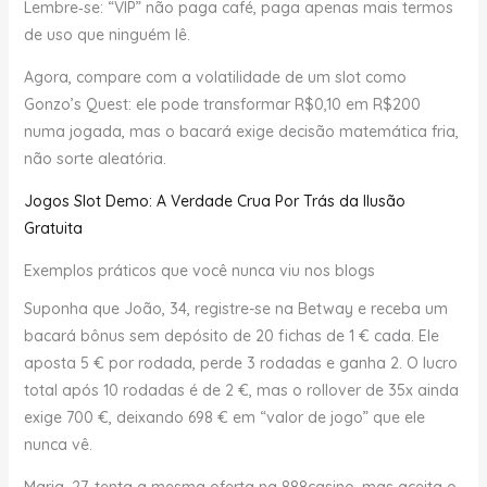
Lembre‑se: “VIP” não paga café, paga apenas mais termos
de uso que ninguém lê.
Agora, compare com a volatilidade de um slot como
Gonzo’s Quest: ele pode transformar R$0,10 em R$200
numa jogada, mas o bacará exige decisão matemática fria,
não sorte aleatória.
Jogos Slot Demo: A Verdade Crua Por Trás da Ilusão
Gratuita
Exemplos práticos que você nunca viu nos blogs
Suponha que João, 34, registre-se na Betway e receba um
bacará bônus sem depósito de 20 fichas de 1 € cada. Ele
aposta 5 € por rodada, perde 3 rodadas e ganha 2. O lucro
total após 10 rodadas é de 2 €, mas o rollover de 35x ainda
exige 700 €, deixando 698 € em “valor de jogo” que ele
nunca vê.
Maria, 27, tenta a mesma oferta na 888casino, mas aceita o