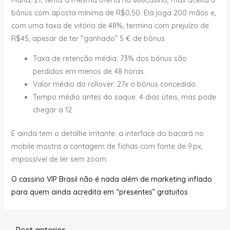
bônus com aposta mínima de R$0,50. Ela joga 200 mãos e,
com uma taxa de vitória de 48%, termina com prejuízo de
R$45, apesar de ter “ganhado” 5 € de bônus.
Taxa de retenção média: 73% dos bônus são
perdidos em menos de 48 horas.
Valor médio do rollover: 27x o bônus concedido.
Tempo médio antes do saque: 4 dias úteis, mas pode
chegar a 12.
E ainda tem o detalhe irritante: a interface do bacará no
mobile mostra a contagem de fichas com fonte de 9 px,
impossível de ler sem zoom.
O cassino VIP Brasil não é nada além de marketing inflado
para quem ainda acredita em “presentes” gratuitos
←
Post anterior