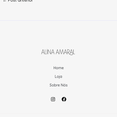
Home
Loja
Sobre Nós