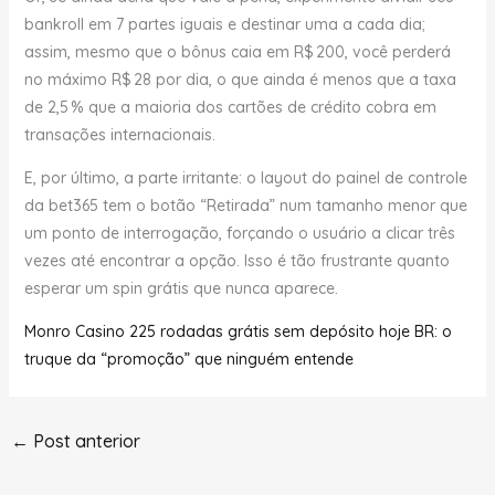
bankroll em 7 partes iguais e destinar uma a cada dia;
assim, mesmo que o bônus caia em R$ 200, você perderá
no máximo R$ 28 por dia, o que ainda é menos que a taxa
de 2,5 % que a maioria dos cartões de crédito cobra em
transações internacionais.
E, por último, a parte irritante: o layout do painel de controle
da bet365 tem o botão “Retirada” num tamanho menor que
um ponto de interrogação, forçando o usuário a clicar três
vezes até encontrar a opção. Isso é tão frustrante quanto
esperar um spin grátis que nunca aparece.
Monro Casino 225 rodadas grátis sem depósito hoje BR: o
truque da “promoção” que ninguém entende
←
Post anterior