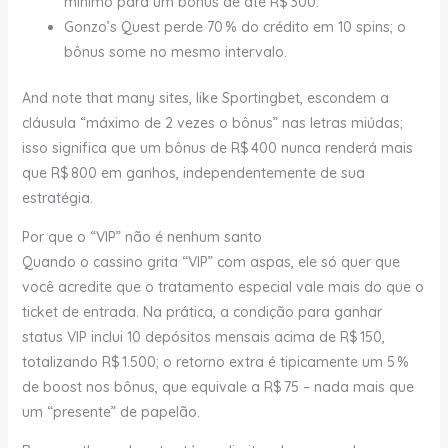
mínimo para um bônus de até R$ 300.
Gonzo’s Quest perde 70 % do crédito em 10 spins; o
bônus some no mesmo intervalo.
And note that many sites, like Sportingbet, escondem a
cláusula “máximo de 2 vezes o bônus” nas letras miúdas;
isso significa que um bônus de R$ 400 nunca renderá mais
que R$ 800 em ganhos, independentemente de sua
estratégia.
Por que o “VIP” não é nenhum santo
Quando o cassino grita “VIP” com aspas, ele só quer que
você acredite que o tratamento especial vale mais do que o
ticket de entrada. Na prática, a condição para ganhar
status VIP inclui 10 depósitos mensais acima de R$ 150,
totalizando R$ 1.500; o retorno extra é tipicamente um 5 %
de boost nos bônus, que equivale a R$ 75 – nada mais que
um “presente” de papelão.