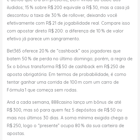
iludidos; 15 % sobre R$ 200 equivale a R$ 30, mas a casa já
descontou a taxa de 30 % de rollover, deixando você
efetivamente com R$ 21 de jogabilidade real. Compare isso
com apostar direto R$ 200: a diferença de 10 % de valor
efetivo já parece um sangramento.
Bet365 oferece 20 % de “cashback” aos jogadores que
batem 50 % de perda no último domingo; porém, a regra de
5x o bônus transforma R$ 50 de cashback em R$ 250 de
aposta obrigatória. Em termos de probabilidade, é como
tentar ganhar uma corrida de 100 m com um carro de
Fórmula 1 que começa sem rodas.
And a cada semana, 888casino lança um bônus de até
R$ 300, mas só para quem fez 5 depósitos de R$ 50 ou
mais nos últimos 30 dias. A soma mínima exigida chega a
R$ 250, logo o “presente” ocupa 80 % da sua carteira de
apostas.