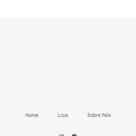
Home
Loja
Sobre Nós