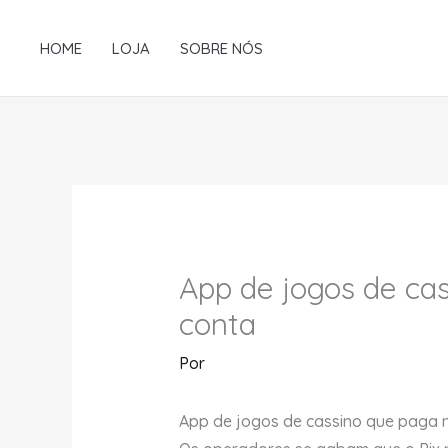
Ir
para
HOME
LOJA
SOBRE NÓS
o
conteúdo
App de jogos de cas
conta
Por
App de jogos de cassino que paga n