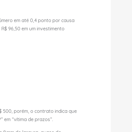
número em até 0,4 ponto por causa
de R$ 96,50 em um investimento
$ 500, porém, o contrato indica que
” em “vítima de prazos”.