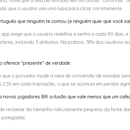
io, notei que a tela de retirada tem um botão “confirmar” 
do que o usuário use uma lupa para clicar corretamente.
rtuguês que ninguém te contou (e ninguém quer que você sa
pp exige que o usuário redefina a senha a cada 90 dias, e 
teres, incluindo 3 símbolos. Na prática, 78% dos usuários
o oferece “presente” de verdade
e que o provedor mude a taxa de conversão de moedas sem 
 2,30 em cada transação, o que se acumula em perdas signif
ra novos jogadores BR: a ilusão que vale menos que um cafe
r de reclamar do tamanho ridiculamente pequeno da fonte da
5 polegadas.