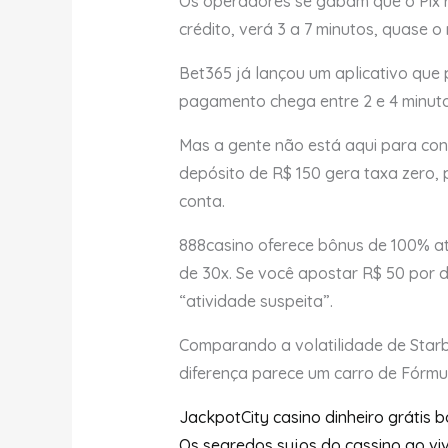
Os operadores se gabam que o Pix re
crédito, verá 3 a 7 minutos, quase 
Bet365 já lançou um aplicativo que
pagamento chega entre 2 e 4 minutos,
Mas a gente não está aqui para cont
depósito de R$ 150 gera taxa zero,
conta.
888casino oferece bônus de 100% até
de 30x. Se você apostar R$ 50 por d
“atividade suspeita”.
Comparando a volatilidade de Starb
diferença parece um carro de Fórmu
JackpotCity casino dinheiro grátis
Os segredos sujos do cassino ao vi