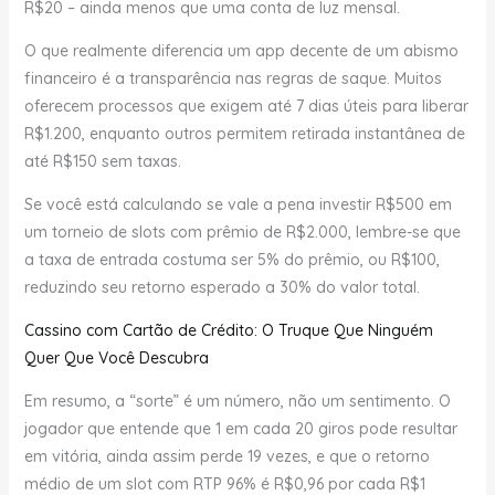
R$20 – ainda menos que uma conta de luz mensal.
O que realmente diferencia um app decente de um abismo
financeiro é a transparência nas regras de saque. Muitos
oferecem processos que exigem até 7 dias úteis para liberar
R$1.200, enquanto outros permitem retirada instantânea de
até R$150 sem taxas.
Se você está calculando se vale a pena investir R$500 em
um torneio de slots com prêmio de R$2.000, lembre-se que
a taxa de entrada costuma ser 5% do prêmio, ou R$100,
reduzindo seu retorno esperado a 30% do valor total.
Cassino com Cartão de Crédito: O Truque Que Ninguém
Quer Que Você Descubra
Em resumo, a “sorte” é um número, não um sentimento. O
jogador que entende que 1 em cada 20 giros pode resultar
em vitória, ainda assim perde 19 vezes, e que o retorno
médio de um slot com RTP 96% é R$0,96 por cada R$1