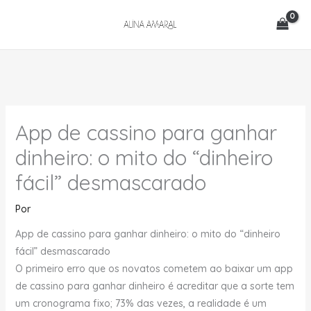
Ir
para
o
conteúdo
App de cassino para ganhar
dinheiro: o mito do “dinheiro
fácil” desmascarado
Por
App de cassino para ganhar dinheiro: o mito do “dinheiro
fácil” desmascarado
O primeiro erro que os novatos cometem ao baixar um app
de cassino para ganhar dinheiro é acreditar que a sorte tem
um cronograma fixo; 73% das vezes, a realidade é um