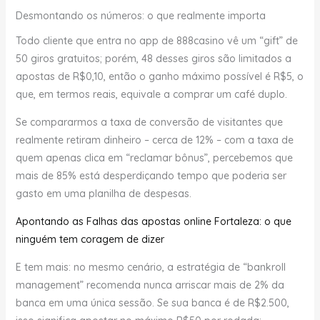
Desmontando os números: o que realmente importa
Todo cliente que entra no app de 888casino vê um “gift” de
50 giros gratuitos; porém, 48 desses giros são limitados a
apostas de R$0,10, então o ganho máximo possível é R$5, o
que, em termos reais, equivale a comprar um café duplo.
Se compararmos a taxa de conversão de visitantes que
realmente retiram dinheiro – cerca de 12% – com a taxa de
quem apenas clica em “reclamar bônus”, percebemos que
mais de 85% está desperdiçando tempo que poderia ser
gasto em uma planilha de despesas.
Apontando as Falhas das apostas online Fortaleza: o que
ninguém tem coragem de dizer
E tem mais: no mesmo cenário, a estratégia de “bankroll
management” recomenda nunca arriscar mais de 2% da
banca em uma única sessão. Se sua banca é de R$2.500,