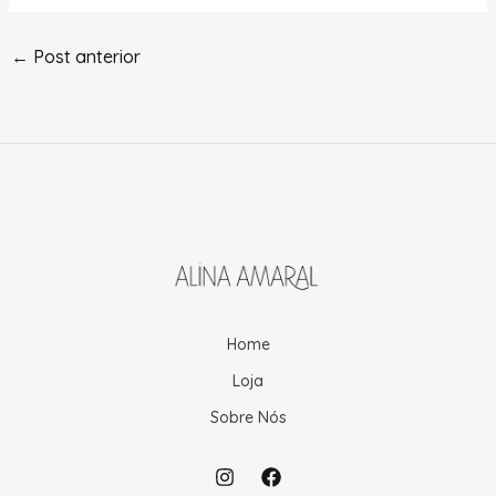
←
Post anterior
Home
Loja
Sobre Nós