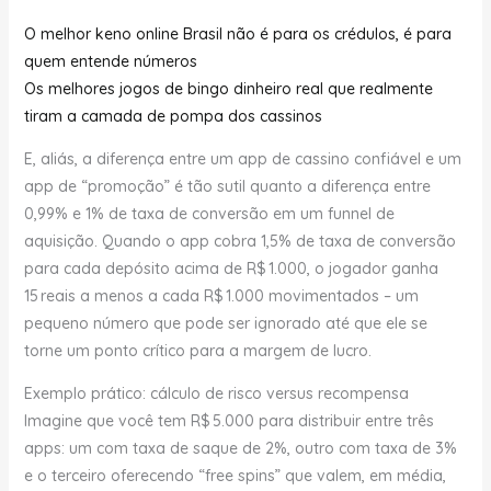
O melhor keno online Brasil não é para os crédulos, é para
quem entende números
Os melhores jogos de bingo dinheiro real que realmente
tiram a camada de pompa dos cassinos
E, aliás, a diferença entre um app de cassino confiável e um
app de “promoção” é tão sutil quanto a diferença entre
0,99% e 1% de taxa de conversão em um funnel de
aquisição. Quando o app cobra 1,5% de taxa de conversão
para cada depósito acima de R$ 1.000, o jogador ganha
15 reais a menos a cada R$ 1.000 movimentados – um
pequeno número que pode ser ignorado até que ele se
torne um ponto crítico para a margem de lucro.
Exemplo prático: cálculo de risco versus recompensa
Imagine que você tem R$ 5.000 para distribuir entre três
apps: um com taxa de saque de 2%, outro com taxa de 3%
e o terceiro oferecendo “free spins” que valem, em média,