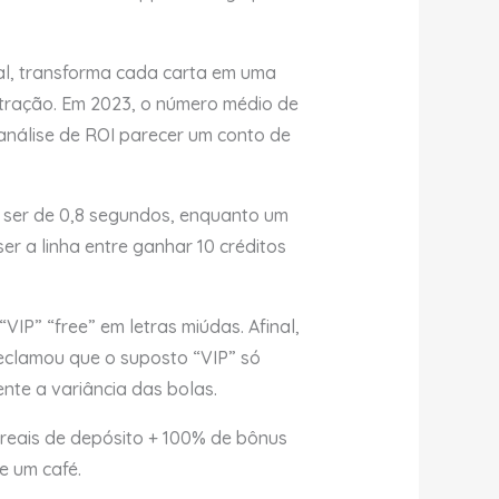
eal, transforma cada carta em uma
stração. Em 2023, o número médio de
análise de ROI parecer um conto de
a ser de 0,8 segundos, enquanto um
r a linha entre ganhar 10 créditos
IP” “free” em letras miúdas. Afinal,
reclamou que o suposto “VIP” só
te a variância das bolas.
 reais de depósito + 100% de bônus
e um café.