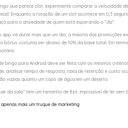
bingo que parece slot, experimente comparar a velocidade d
ead. Enquanto a rotação de um slot acontece em 0,3 segund
paço para a ansiedade de quem está esperando o “da”.
o app vá durar mais que um dia; a maioria das promoções ex
 bônus costuma ser abaixo de 10% da base total. Em termos 
citário.
de bingo para Android deve ser feita com os mesmos critéri
ade: analisar tempo de resposta, taxa de retenção e custo oc
 tão vazias quanto um copo de água em um deserto.
sair da sala” tem um tamanho de 8 pt, impossível de ler sem 
o apenas mais um truque de marketing