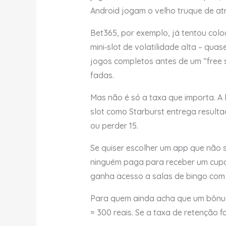
Android jogam o velho truque de at
Bet365, por exemplo, já tentou colo
mini‑slot de volatilidade alta – q
jogos completos antes de um “free 
fadas.
Mas não é só a taxa que importa. A
slot como Starburst entrega resulta
ou perder 15.
Se quiser escolher um app que não s
ninguém paga para receber um cupom
ganha acesso a salas de bingo com 
Para quem ainda acha que um bônus 
= 300 reais. Se a taxa de retenção f