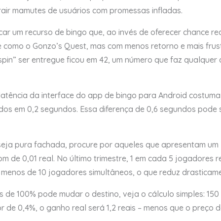
rair mamutes de usuários com promessas infladas.
car um recurso de bingo que, ao invés de oferecer chance r
uase como o Gonzo’s Quest, mas com menos retorno e mais fru
spin” ser entregue ficou em 42, um número que faz qualquer 
 latência da interface do app de bingo para Android costum
dos em 0,2 segundos. Essa diferença de 0,6 segundos pode se
eja pura fachada, procure por aqueles que apresentam um “V
 de 0,01 real. No último trimestre, 1 em cada 5 jogadores 
menos de 10 jogadores simultâneos, o que reduz drasticamen
de 100% pode mudar o destino, veja o cálculo simples: 150
or de 0,4%, o ganho real será 1,2 reais – menos que o preço d