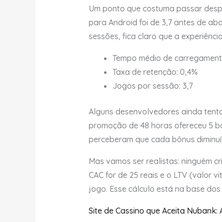
Um ponto que costuma passar despe
para Android foi de 3,7 antes de a
sessões, fica claro que a experiênc
Tempo médio de carregamento
Taxa de retenção: 0,4%
Jogos por sessão: 3,7
Alguns desenvolvedores ainda ten
promoção de 48 horas ofereceu 5 b
perceberam que cada bônus diminuía 
Mas vamos ser realistas: ninguém cr
CAC for de 25 reais e o LTV (valor v
jogo. Esse cálculo está na base dos 
Site de Cassino que Aceita Nubank: