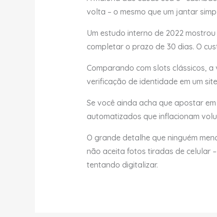
volta – o mesmo que um jantar sim
Um estudo interno de 2022 mostro
completar o prazo de 30 dias. O c
Comparando com slots clássicos, a 
verificação de identidade em um sit
Se você ainda acha que apostar em 
automatizados que inflacionam vol
O grande detalhe que ninguém menci
não aceita fotos tiradas de celular
tentando digitalizar.