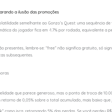
carando a ilusão das promoções
volatilidade semelhante ao Gonzo’s Quest: uma sequência de 
ática do jogador fica em -1.7% por rodada, equivalente a p
o presentes, lembre‑se: “free” não significa gratuito, só sig
tas subsequentes.
horas
elidade que parece generoso, mas o ponto de troca de 10.0
m retorno de 0,05% sobre o total acumulado, mais baixo que
k” como isca, retornando 5% das perdas. Se você perdeu R$