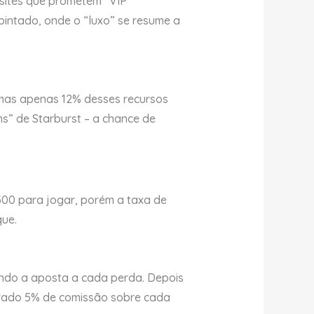
 sites que prometem “VIP”
pintado, onde o “luxo” se resume a
, mas apenas 12% desses recursos
s” de Starburst – a chance de
300 para jogar, porém a taxa de
que.
ando a aposta a cada perda. Depois
cobrado 5% de comissão sobre cada