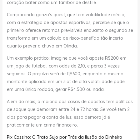
coração bater como um tambor de desfile.
Comparando gonzo’s quest, que tem volatilidade média,
com a estratégia de apostas esportivas, percebe‑se que o
primeiro oferece retornos previsíveis enquanto o segundo se
transforma em um cálculo de risco‑benefício tão incerto
quanto prever a chuva em Olinda.
Um exemplo prático: imagine que você aposte R$200 em
um jogo de futebol, com odds de 2,10, e perca 3 vezes
seguidas. O prejuízo será de R$600, enquanto o mesmo
montante aplicado em um slot de alta volatilidade pode,
em uma única rodada, gerar R$4.500 ou nada.
Além do mais, a maioria das casas de apostas tem políticas
de saque que demoram entre 24 e 72 horas. Se você tem 2
dias para pagar a conta de luz, essa demora já é
praticamente um crime financeiro.
Pix Cassino: O Trato Sujo por Trás da Ilusão do Dinheiro