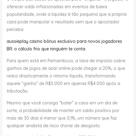
oferecer odds inflacionadas em eventos de baixa
popularidade, onde a liquidez é tão pequena que a própria
casa pode manipular o resultado sem que o apostador
perceba.
aussieplay casino bônus exclusivo para novos jogadores
BR: o cálculo frio que ninguém te conta
Para quem está em Pernambuco, a taxa de imposto sobre
ganhos de jogos de azar online pode chegar a 20%, o que
reduz drasticamente o retorno líquido, transformando
aquele “ganho” de R$5.000 em apenas R$4.000 após a
tributação.
Mesmo que você consiga “bater” a casa em um dia de
sorte, a probabilidade de manter um saldo positivo por
mais de 30 dias é menor que 0,1%, um número que faz
qualquer analista de risco chorar de desgosto.