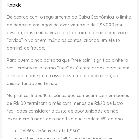
Rápido
De acordo com o regulamento da Caixa Econômica, o limite
de depósito em jogos de azar virtuais é de R$3.000 por
pessoa, mas muitas vezes a plataforma permite que você
“divida” o valor em múltiplas contas, criando um efeito
dominó de fraude.
Para quem ainda acredita que “free spin” significa dinheiro
real, lembre‑se: o termo “free” está entre aspas, porque em
nenhum momento o cassino está doando dinheiro, só
descontando seu tempo.
Na prática, 5 dos 10 usuários que começam com um bônus
de R$100 terminam o mês com menos de R$20 de lucro
real, após considerar o custo de oportunidade de não
investir em fundos de renda fixa que rendem 6% ao ano.
Bet365 – bônus de até R$500
Betfair – programa “VIP” sem benefícios reais