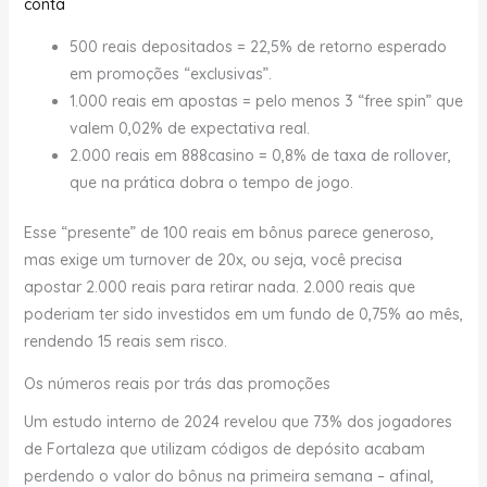
conta
500 reais depositados = 22,5% de retorno esperado
em promoções “exclusivas”.
1.000 reais em apostas = pelo menos 3 “free spin” que
valem 0,02% de expectativa real.
2.000 reais em 888casino = 0,8% de taxa de rollover,
que na prática dobra o tempo de jogo.
Esse “presente” de 100 reais em bônus parece generoso,
mas exige um turnover de 20x, ou seja, você precisa
apostar 2.000 reais para retirar nada. 2.000 reais que
poderiam ter sido investidos em um fundo de 0,75% ao mês,
rendendo 15 reais sem risco.
Os números reais por trás das promoções
Um estudo interno de 2024 revelou que 73% dos jogadores
de Fortaleza que utilizam códigos de depósito acabam
perdendo o valor do bônus na primeira semana – afinal,