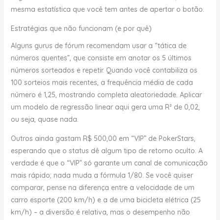
mesma estatística que você tem antes de apertar o botão.
Estratégias que não funcionam (e por quê)
Alguns gurus de fórum recomendam usar a “tática de
números quentes”, que consiste em anotar os 5 últimos
números sorteados e repetir. Quando você contabiliza os
100 sorteios mais recentes, a frequência média de cada
número é 1,25, mostrando completa aleatoriedade. Aplicar
um modelo de regressão linear aqui gera uma R² de 0,02,
ou seja, quase nada.
Outros ainda gastam R$ 500,00 em “VIP” de PokerStars,
esperando que o status dê algum tipo de retorno oculto. A
verdade é que o “VIP” só garante um canal de comunicação
mais rápido; nada muda a fórmula 1/80. Se você quiser
comparar, pense na diferença entre a velocidade de um
carro esporte (200 km/h) e a de uma bicicleta elétrica (25
km/h) – a diversão é relativa, mas o desempenho não