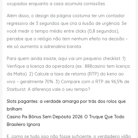
ocupados enquanto a casa acumula comissões.
Além disso, o design da página costuma ter um contador
regressivo de 3 segundos que cria a ilusão de urgência. Se
você medir o tempo médio entre clicks (0,8 segundos),
percebe que o relógio não tem nenhum efeito na decisão –
ele só aumenta a adrenalina barata.
Para quem ainda insiste, aqui vai um pequeno checklist: 1)
Verifique a licença da operadora (ex.: 888casino tem licença
da Malta). 2) Calcule a taxa de retorno (RTP) do keno ao
vivo – geralmente 70%. 3) Compare com o RTP de 96,5% de
Starburst. A diferença vale o seu tempo?
Slots pagantes: a verdade amarga por trás dos rolos que
brilham
Casino Pix Bônus Sem Depósito 2026: O Truque Que Todo
Brasileiro Ignora
E, como se tudo isso não fosse suficiente, o verdadeiro vilão