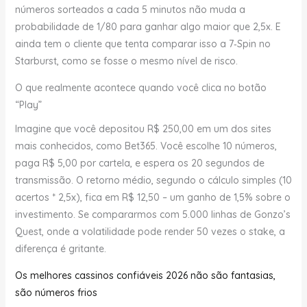
números sorteados a cada 5 minutos não muda a
probabilidade de 1/80 para ganhar algo maior que 2,5x. E
ainda tem o cliente que tenta comparar isso a 7‑Spin no
Starburst, como se fosse o mesmo nível de risco.
O que realmente acontece quando você clica no botão
“Play”
Imagine que você depositou R$ 250,00 em um dos sites
mais conhecidos, como Bet365. Você escolhe 10 números,
paga R$ 5,00 por cartela, e espera os 20 segundos de
transmissão. O retorno médio, segundo o cálculo simples (10
acertos * 2,5x), fica em R$ 12,50 – um ganho de 1,5% sobre o
investimento. Se compararmos com 5.000 linhas de Gonzo’s
Quest, onde a volatilidade pode render 50 vezes o stake, a
diferença é gritante.
Os melhores cassinos confiáveis 2026 não são fantasias,
são números frios