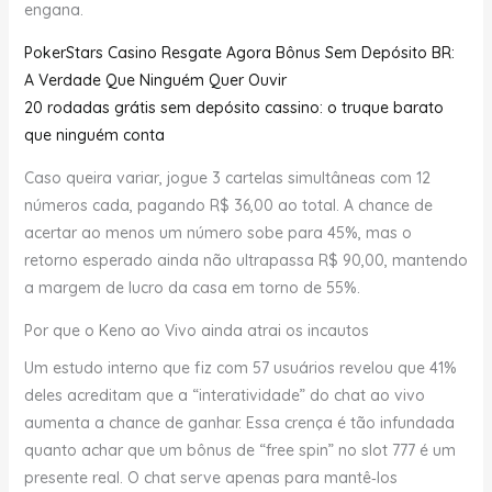
engana.
PokerStars Casino Resgate Agora Bônus Sem Depósito BR:
A Verdade Que Ninguém Quer Ouvir
20 rodadas grátis sem depósito cassino: o truque barato
que ninguém conta
Caso queira variar, jogue 3 cartelas simultâneas com 12
números cada, pagando R$ 36,00 ao total. A chance de
acertar ao menos um número sobe para 45%, mas o
retorno esperado ainda não ultrapassa R$ 90,00, mantendo
a margem de lucro da casa em torno de 55%.
Por que o Keno ao Vivo ainda atrai os incautos
Um estudo interno que fiz com 57 usuários revelou que 41%
deles acreditam que a “interatividade” do chat ao vivo
aumenta a chance de ganhar. Essa crença é tão infundada
quanto achar que um bônus de “free spin” no slot 777 é um
presente real. O chat serve apenas para mantê‑los