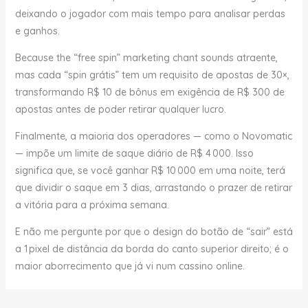
deixando o jogador com mais tempo para analisar perdas
e ganhos.
Because the “free spin” marketing chant sounds atraente,
mas cada “spin grátis” tem um requisito de apostas de 30×,
transformando R$ 10 de bônus em exigência de R$ 300 de
apostas antes de poder retirar qualquer lucro.
Finalmente, a maioria dos operadores — como o Novomatic
— impõe um limite de saque diário de R$ 4 000. Isso
significa que, se você ganhar R$ 10 000 em uma noite, terá
que dividir o saque em 3 dias, arrastando o prazer de retirar
a vitória para a próxima semana.
E não me pergunte por que o design do botão de “sair” está
a 1 pixel de distância da borda do canto superior direito; é o
maior aborrecimento que já vi num cassino online.