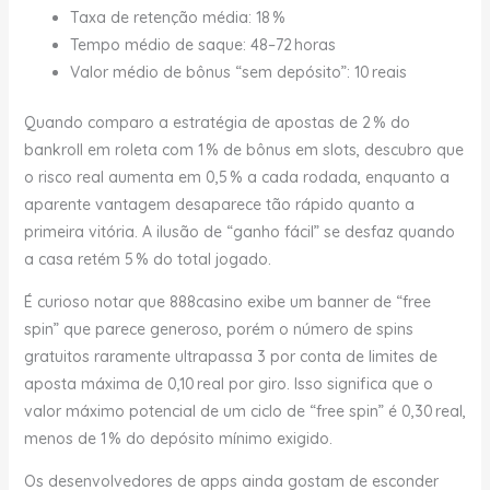
Taxa de retenção média: 18 %
Tempo médio de saque: 48–72 horas
Valor médio de bônus “sem depósito”: 10 reais
Quando comparo a estratégia de apostas de 2 % do
bankroll em roleta com 1 % de bônus em slots, descubro que
o risco real aumenta em 0,5 % a cada rodada, enquanto a
aparente vantagem desaparece tão rápido quanto a
primeira vitória. A ilusão de “ganho fácil” se desfaz quando
a casa retém 5 % do total jogado.
É curioso notar que 888casino exibe um banner de “free
spin” que parece generoso, porém o número de spins
gratuitos raramente ultrapassa 3 por conta de limites de
aposta máxima de 0,10 real por giro. Isso significa que o
valor máximo potencial de um ciclo de “free spin” é 0,30 real,
menos de 1 % do depósito mínimo exigido.
Os desenvolvedores de apps ainda gostam de esconder