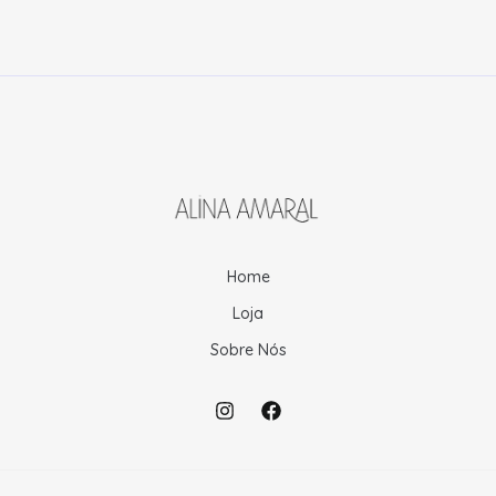
Home
Loja
Sobre Nós