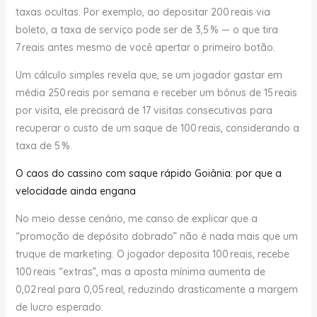
taxas ocultas. Por exemplo, ao depositar 200 reais via
boleto, a taxa de serviço pode ser de 3,5 % — o que tira
7 reais antes mesmo de você apertar o primeiro botão.
Um cálculo simples revela que, se um jogador gastar em
média 250 reais por semana e receber um bônus de 15 reais
por visita, ele precisará de 17 visitas consecutivas para
recuperar o custo de um saque de 100 reais, considerando a
taxa de 5 %.
O caos do cassino com saque rápido Goiânia: por que a
velocidade ainda engana
No meio desse cenário, me canso de explicar que a
“promoção de depósito dobrado” não é nada mais que um
truque de marketing. O jogador deposita 100 reais, recebe
100 reais “extras”, mas a aposta mínima aumenta de
0,02 real para 0,05 real, reduzindo drasticamente a margem
de lucro esperado.