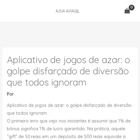
Ir
para
o
conteúdo
Aplicativo de jogos de azar: o
golpe disfarçado de diversão
que todos ignoram
Por
Aplicativo de jogos de azar: o golpe disfarçado de diversão
que todos ignoram
O primeiro erro que vejo nos iniciantes é assumir que 1 % de
bônus significa 1 % de lucro garantido. Na prática, aquele
“gift” de 50 reais em um depósito de 500 reais equivale a