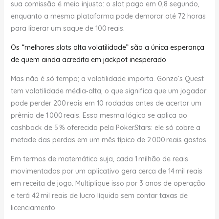
sua comissão é meio injusto: o slot paga em 0,8 segundo,
enquanto a mesma plataforma pode demorar até 72 horas
para liberar um saque de 100 reais.
Os “melhores slots alta volatilidade” são a única esperança
de quem ainda acredita em jackpot inesperado
Mas não é só tempo; a volatilidade importa. Gonzo’s Quest
tem volatilidade média‑alta, o que significa que um jogador
pode perder 200 reais em 10 rodadas antes de acertar um
prêmio de 1 000 reais. Essa mesma lógica se aplica ao
cashback de 5 % oferecido pela PokerStars: ele só cobre a
metade das perdas em um mês típico de 2 000 reais gastos.
Em termos de matemática suja, cada 1 milhão de reais
movimentados por um aplicativo gera cerca de 14 mil reais
em receita de jogo. Multiplique isso por 3 anos de operação
e terá 42 mil reais de lucro líquido sem contar taxas de
licenciamento.