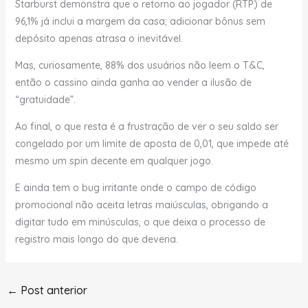
Starburst demonstra que o retorno ao jogador (RTP) de
96,1% já inclui a margem da casa; adicionar bônus sem
depósito apenas atrasa o inevitável.
Mas, curiosamente, 88% dos usuários não leem o T&C,
então o cassino ainda ganha ao vender a ilusão de
“gratuidade”.
Ao final, o que resta é a frustração de ver o seu saldo ser
congelado por um limite de aposta de 0,01, que impede até
mesmo um spin decente em qualquer jogo.
E ainda tem o bug irritante onde o campo de código
promocional não aceita letras maiúsculas, obrigando a
digitar tudo em minúsculas, o que deixa o processo de
registro mais longo do que deveria.
←
Post anterior