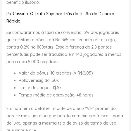
benefício ilusório.
Pix Cassino: O Trato Sujo por Trás da Ilusão do Dinheiro
Rápido
Se compararmos a taxa de conversão, 3% dos jogadores
que aceitam o bônus da Bet365 conseguem retirar algo,
contra 0,2% no 888starz. Essa diferença de 2,8 pontos
percentuais pode ser traduzida em 140 jogadores a menos
para cada 5.000 registros.
Valor do bônus: 10 créditos (≈ R$0,05)
Rollover exigido: 30x
Limite de saque: R$10
Tempo médio de aprovação: 48 horas
E ainda tem o detalhe irritante de que o “VIP” prometido
parece mais um albergue barato com pintura fresca – nada
de luxo, apenas a mesma tela de aviso de termo de uso
que ninguém lê.