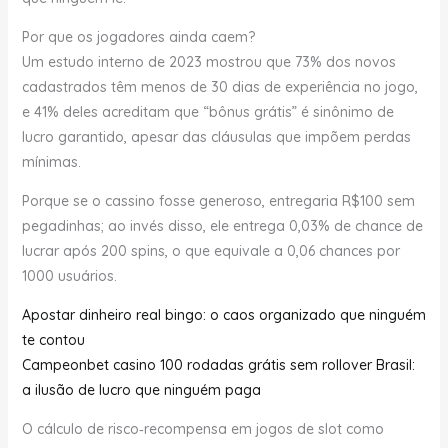
Por que os jogadores ainda caem?
Um estudo interno de 2023 mostrou que 73% dos novos
cadastrados têm menos de 30 dias de experiência no jogo,
e 41% deles acreditam que “bônus grátis” é sinônimo de
lucro garantido, apesar das cláusulas que impõem perdas
mínimas.
Porque se o cassino fosse generoso, entregaria R$100 sem
pegadinhas; ao invés disso, ele entrega 0,03% de chance de
lucrar após 200 spins, o que equivale a 0,06 chances por
1000 usuários.
Apostar dinheiro real bingo: o caos organizado que ninguém
te contou
Campeonbet casino 100 rodadas grátis sem rollover Brasil:
a ilusão de lucro que ninguém paga
O cálculo de risco‑recompensa em jogos de slot como