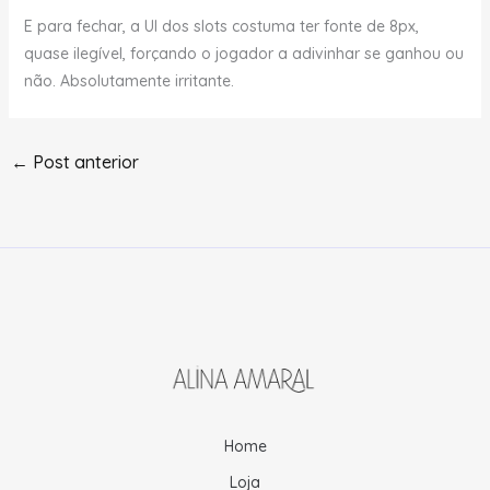
E para fechar, a UI dos slots costuma ter fonte de 8px,
quase ilegível, forçando o jogador a adivinhar se ganhou ou
não. Absolutamente irritante.
←
Post anterior
Home
Loja