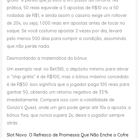
grátis” e pensa que já está a um passo da fortuna. Na
prática, 50 reais equivale a 5 apostas de R$10 ou a 50
rodadas de R$1, e ainda assim o cassino exige um rollover
de 20x, ou seja, 1.000 reais em apostas antes de tocar no
saque. Se você costuma apostar 2 vezes por dia, levará
pelo menos 500 dias para cumprir a condição, assumindo
que não perde nada.
Desmontando a matemática do bônus
Um exemplo real: no Bet365, o depósito mínimo para ativar
o “chip grátis” é de R$100, mas o bônus máximo concedido
é de R$50. Isso significa que o jogador paga 100 reais para
ganhar 50, obtendo um retorno negativo de 33 %
imediatamente. Compare isso com a volatilidade de
Gonzo’s Quest, onde um giro pode gerar até 10x a aposta; o
bônus fixa, que nunca supera 2x, deixa o jogador sempre
atrás.
Slot Novo: O Refresco de Promessa Que Não Enche o Cofre