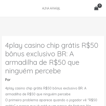
Ir
para
o
conteúdo
4play casino chip grátis R$50
bônus exclusivo BR: A
armadilha de R$50 que
ninguém percebe
Por
4play casino chip grátis R$50 bônus exclusivo BR: A
armadilha de R$50 que ninguém percebe
O primeiro problema aparece quando o jogador vê “R$50