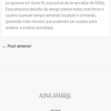
só aparece em fonte 10, impossível de ler em telas de 1080p.
Essa pequena decisão de design parece boba, mas força o
usuário a perder tempo tentando localizar o comando,
gastando mais minutos que poderiam ser usados para
analisar a própria estratégia.
←
Post anterior
Home