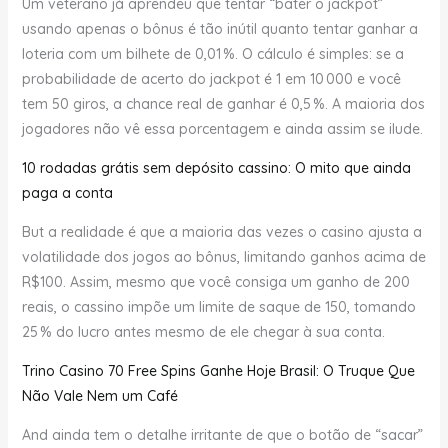
Um veterano já aprendeu que tentar “bater o jackpot”
usando apenas o bônus é tão inútil quanto tentar ganhar a
loteria com um bilhete de 0,01 %. O cálculo é simples: se a
probabilidade de acerto do jackpot é 1 em 10 000 e você
tem 50 giros, a chance real de ganhar é 0,5 %. A maioria dos
jogadores não vê essa porcentagem e ainda assim se ilude.
10 rodadas grátis sem depósito cassino: O mito que ainda
paga a conta
But a realidade é que a maioria das vezes o casino ajusta a
volatilidade dos jogos ao bônus, limitando ganhos acima de
R$100. Assim, mesmo que você consiga um ganho de 200
reais, o cassino impõe um limite de saque de 150, tomando
25 % do lucro antes mesmo de ele chegar à sua conta.
Trino Casino 70 Free Spins Ganhe Hoje Brasil: O Truque Que
Não Vale Nem um Café
And ainda tem o detalhe irritante de que o botão de “sacar”