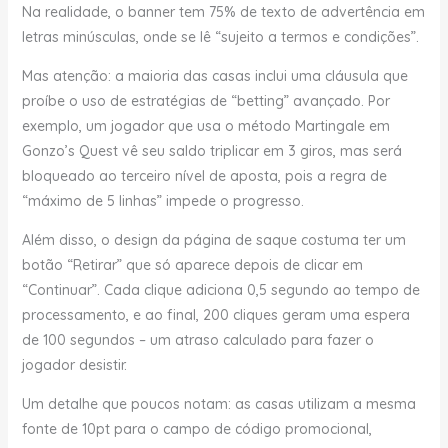
Na realidade, o banner tem 75% de texto de advertência em
letras minúsculas, onde se lê “sujeito a termos e condições”.
Mas atenção: a maioria das casas inclui uma cláusula que
proíbe o uso de estratégias de “betting” avançado. Por
exemplo, um jogador que usa o método Martingale em
Gonzo’s Quest vê seu saldo triplicar em 3 giros, mas será
bloqueado ao terceiro nível de aposta, pois a regra de
“máximo de 5 linhas” impede o progresso.
Além disso, o design da página de saque costuma ter um
botão “Retirar” que só aparece depois de clicar em
“Continuar”. Cada clique adiciona 0,5 segundo ao tempo de
processamento, e ao final, 200 cliques geram uma espera
de 100 segundos – um atraso calculado para fazer o
jogador desistir.
Um detalhe que poucos notam: as casas utilizam a mesma
fonte de 10pt para o campo de código promocional,