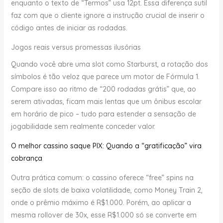
enquanto o texto de “Termos” usa 12pt. Essa diferença sutil
faz com que o cliente ignore a instrução crucial de inserir o
código antes de iniciar as rodadas.
Jogos reais versus promessas ilusórias
Quando você abre uma slot como Starburst, a rotação dos
símbolos é tão veloz que parece um motor de Fórmula 1.
Compare isso ao ritmo de “200 rodadas grátis” que, ao
serem ativadas, ficam mais lentas que um ônibus escolar
em horário de pico – tudo para estender a sensação de
jogabilidade sem realmente conceder valor.
O melhor cassino saque PIX: Quando a “gratificação” vira
cobrança
Outra prática comum: o cassino oferece “free” spins na
seção de slots de baixa volatilidade, como Money Train 2,
onde o prêmio máximo é R$1.000. Porém, ao aplicar a
mesma rollover de 30x, esse R$1.000 só se converte em