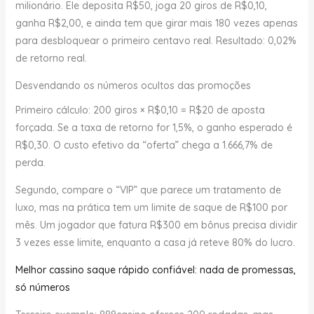
milionário. Ele deposita R$50, joga 20 giros de R$0,10,
ganha R$2,00, e ainda tem que girar mais 180 vezes apenas
para desbloquear o primeiro centavo real. Resultado: 0,02%
de retorno real.
Desvendando os números ocultos das promoções
Primeiro cálculo: 200 giros × R$0,10 = R$20 de aposta
forçada. Se a taxa de retorno for 1,5%, o ganho esperado é
R$0,30. O custo efetivo da “oferta” chega a 1.666,7% de
perda.
Segundo, compare o “VIP” que parece um tratamento de
luxo, mas na prática tem um limite de saque de R$100 por
mês. Um jogador que fatura R$300 em bônus precisa dividir
3 vezes esse limite, enquanto a casa já reteve 80% do lucro.
Melhor cassino saque rápido confiável: nada de promessas,
só números