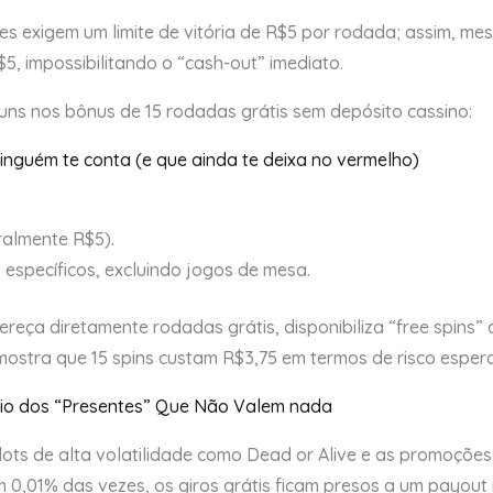
tes exigem um limite de vitória de R$5 por rodada; assim, 
5, impossibilitando o “cash-out” imediato.
uns nos bônus de 15 rodadas grátis sem depósito cassino:
nguém te conta (e que ainda te deixa no vermelho)
eralmente R$5).
 específicos, excluindo jogos de mesa.
reça diretamente rodadas grátis, disponibiliza “free spins
mostra que 15 spins custam R$3,75 em termos de risco esper
rio dos “Presentes” Que Não Valem nada
ots de alta volatilidade como Dead or Alive e as promoções 
 0,01% das vezes, os giros grátis ficam presos a um payout