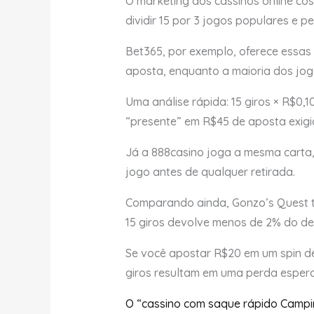
O marketing dos cassinos online co
dividir 15 por 3 jogos populares e 
Bet365, por exemplo, oferece essas
aposta, enquanto a maioria dos jog
Uma análise rápida: 15 giros × R$0,1
“presente” em R$45 de aposta exigi
Já a 888casino joga a mesma carta,
jogo antes de qualquer retirada.
Comparando ainda, Gonzo’s Quest t
15 giros devolve menos de 2% do de
Se você apostar R$20 em um spin de 
giros resultam em uma perda espera
O “cassino com saque rápido Campi