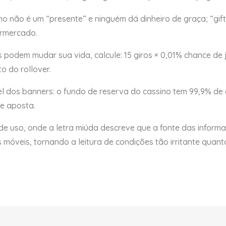
no não é um “presente” e ninguém dá dinheiro de graça; “gi
rmercado.
 podem mudar sua vida, calcule: 15 giros × 0,01% chance de 
o do rollover.
 dos banners: o fundo de reserva do cassino tem 99,9% de 
de aposta.
de uso, onde a letra miúda descreve que a fonte das infor
s móveis, tornando a leitura de condições tão irritante quan