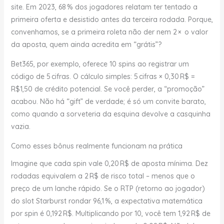
site. Em 2023, 68 % dos jogadores relatam ter tentado a
primeira oferta e desistido antes da terceira rodada. Porque,
convenhamos, se a primeira roleta não der nem 2 × o valor
da aposta, quem ainda acredita em “grátis”?
Bet365, por exemplo, oferece 10 spins ao registrar um
código de 5 cifras. O cálculo simples: 5 cifras × 0,30 R$ =
R$1,50 de crédito potencial. Se você perder, a “promoção”
acabou. Não há “gift” de verdade; é só um convite barato,
como quando a sorveteria da esquina devolve a casquinha
vazia.
Como esses bônus realmente funcionam na prática
Imagine que cada spin vale 0,20 R$ de aposta mínima. Dez
rodadas equivalem a 2 R$ de risco total – menos que o
preço de um lanche rápido. Se o RTP (retorno ao jogador)
do slot Starburst rondar 96,1 %, a expectativa matemática
por spin é 0,192 R$. Multiplicando por 10, você tem 1,92 R$ de